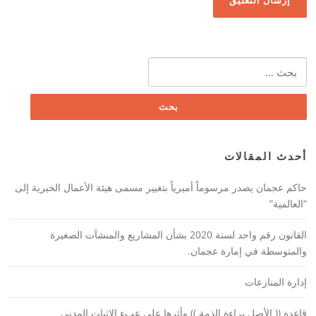
البحث
عن:
أحدث المقالات
حاكم عجمان يصدر مرسوماً أميرياً بتغيير مسمى هيئة الأعمال الخيرية إلى
“العالمية”
القانون رقم واحد لسنة 2020 بشأن المشاريع والمنشآت الصغيرة
والمتوسطة في إمارة عجمان.
إدارة المنازعات
قاعدة (( الأصل براءة الذمة )) وأثرها على عبء الإثبات المدني