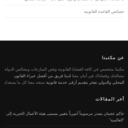
خصائص القاعدة القانونية
عن مكتبنا
مكتبنا متخصص في كافة القضايا القانونية وفض المنازعات ومجالس الدولة
مصالحك وقضاياك في أمان معنا
لدينا فريق من أفضل خبراء القانون
المحلي والدولي
نفخر بتقديم أرقى خدمة قانونية
ستجد معنا كل ما يسعدك
أخر المقالات
حاكم عجمان يصدر مرسوماً أميرياً بتغيير مسمى هيئة الأعمال الخيرية إلى
“العالمية”