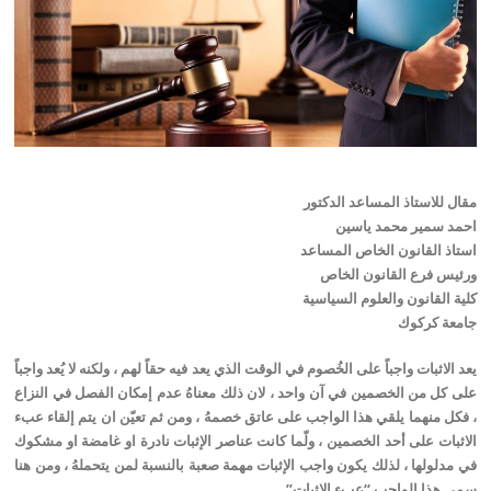
مقال للاستاذ المساعد الدكتور
احمد سمير محمد ياسين
استاذ القانون الخاص المساعد
ورئيس فرع القانون الخاص
كلية القانون والعلوم السياسية
جامعة كركوك
يعد الاثبات واجباً على الخُصوم في الوقت الذي يعد فيه حقاً لهم ، ولكنه لا يُعد واجباً
على كل من الخصمين في آن واحد ، لان ذلك معناهُ عدم إمكان الفصل في النزاع
، فكل منهما يلقي هذا الواجب على عاتق خصمهُ ، ومن ثم تعيّن ان يتم إلقاء عبء
الاثبات على أحد الخصمين ، ولّما كانت عناصر الإثبات نادرة او غامضة او مشكوك
في مدلولها ، لذلك يكون واجب الإثبات مهمة صعبة بالنسبة لمن يتحملهُ ، ومن هنا
سمي هذا الواجب “عبء الإثبات”..