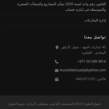
القانون رقم واحد لسنة 2020 بشأن المشاريع والمنشآت الصغيرة
والمتوسطة في إمارة عجمان.
إدارة المنازعات
تواصل معنا
43 عمارات المهد - بجوار كارفور
المعادي - القاهرة
3814 508 50 971+
mustafaelzyady@yahoo.com
فاكس: 0402971235
حقوق الطبع © 2026 المستشار القانونى مصطفى الزيادى. جميع الحقوق
محفوظة.