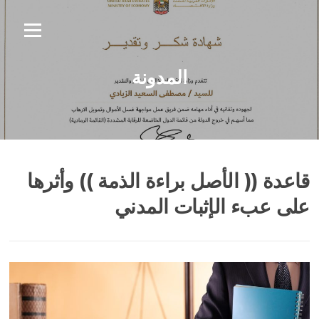
نتقل
لى
القائمة
لمحتوى
المدونة
قاعدة (( الأصل براءة الذمة )) وأثرها
على عبء الإثبات المدني